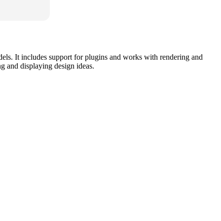
els. It includes support for plugins and works with rendering and
ng and displaying design ideas.