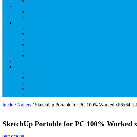
Inicio
/
Nullers
/ SketchUp Portable for PC 100% Worked x86x64 [Lif
SketchUp Portable for PC 100% Worked x8
05/10/2025