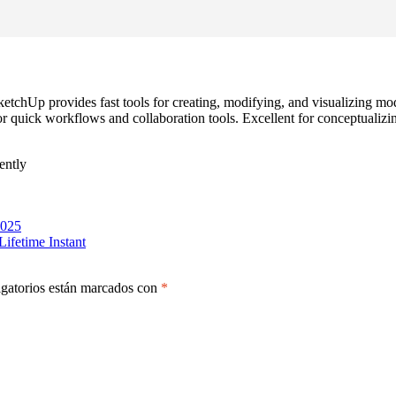
tchUp provides fast tools for creating, modifying, and visualizing mod
r quick workflows and collaboration tools. Excellent for conceptualizi
ently
2025
fetime Instant
gatorios están marcados con
*