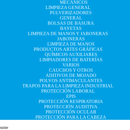
MECÁNICOS
LIMPIEZA GENERAL
PULVERIZADORES
GENERAL
BOLSAS DE BASURA
BAYETAS
LIMPIEZA DE MANOS Y JABONERAS
JABONERAS
LIMPIEZA DE MANOS
PRODUCTOS ARTES GRÁFICAS
QUÍMICOS AUXILIARES
LIMPIADORES DE BATERÍAS
VARIOS
CAUCHOS Y OTROS
ADITIVOS DE MOJADO
POLVOS ANTIMACULANTES
TRAPOS PARA LA LIMPIEZA INDUSTRIAL
PROTECCIÓN LABORAL
EPIS
PROTECCIÓN RESPIRATORIA
PROTECCIÓN AUDITIVA
PROTECCIÓN OCULAR
PROTECCIÓN PARA LA CABEZA
nuine