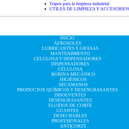
Trapos para la limpieza industrial
UTILES DE LIMPIEZA Y ACCESORIO
INICIO
AEROSOLES
LUBRICANTES Y GRASAS
MANTENIMIENTO
CELULOSA Y DISPENSADORES
DISPENSADORES
CELULOSA
BOBINA MECÁNICO
HIGIÉNICOS
SECAMANOS
PRODUCTOS QUÍMICOS Y DESENGRASANTES
DISOLVENTES
DESENGRASANTES
FLUIDOS DE CORTE
GUANTES
DESECHABLES
PROFESIONALES
ANTICORTE