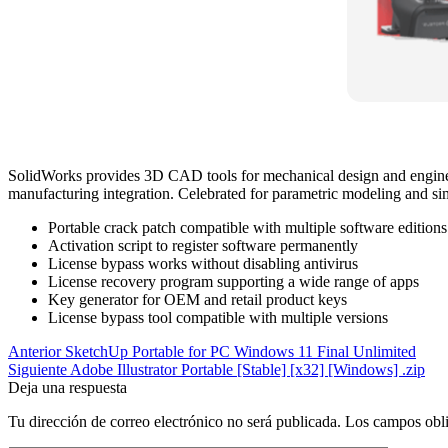
SolidWorks provides 3D CAD tools for mechanical design and engineerin
manufacturing integration. Celebrated for parametric modeling and si
Portable crack patch compatible with multiple software editions
Activation script to register software permanently
License bypass works without disabling antivirus
License recovery program supporting a wide range of apps
Key generator for OEM and retail product keys
License bypass tool compatible with multiple versions
Anterior
SketchUp Portable for PC Windows 11 Final Unlimited
Siguiente
Adobe Illustrator Portable [Stable] [x32] [Windows] .zip
Deja una respuesta
Tu dirección de correo electrónico no será publicada.
Los campos obli