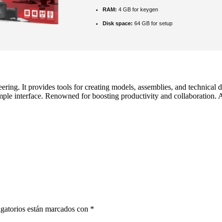
RAM:
4 GB for keygen
Disk space:
64 GB for setup
g. It provides tools for creating models, assemblies, and technical dra
mple interface. Renowned for boosting productivity and collaboration. 
gatorios están marcados con
*