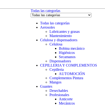
Todas las categorías
Todas las categorías
Aerosoles
Lubricantes y grasas
Mantenimiento
Celulosa y dispensadores
Celulosa
Bobina mecánico
Higiénicos
Secamanos
Dispensadores
CEPILLERIA Y COMPLEMENTOS
Cepilleria
AUTOMOCIÓN
Complementos Pintura
Mangos
Guantes
Desechables
Profesionales
Anticorte
Mecánicos