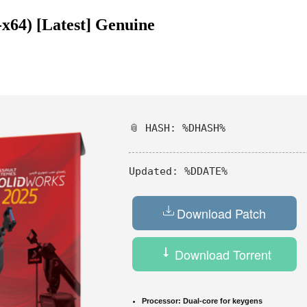
x64) [Latest] Genuine
📎 HASH: %DHASH%
Updated:
%DDATE%
Download Patch
Download Torrent
Processor:
Dual-core for keygens