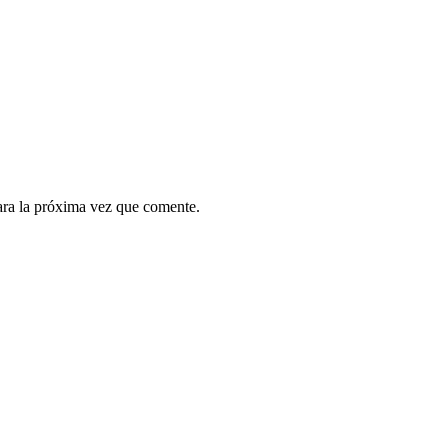
ara la próxima vez que comente.