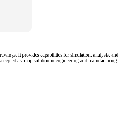
wings. It provides capabilities for simulation, analysis, and
Accepted as a top solution in engineering and manufacturing.