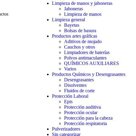
Limpieza de manos y jaboneras
Jaboneras
Limpieza de manos
Limpieza general
Bayetas
Bolsas de basura
Productos artes gráficas
Aditivos de mojado
Cauchos y otros
Limpiadores de baterías
Polvos antimaculantes
QUÍMICOS AUXILIARES
Varios
Productos Químicos y Desengrasantes
Desengrasantes
Disolventes
Fluidos de corte
Protección Laboral
Epis
Protección auditiva
Protección ocular
Protección para la cabeza
Protección respiratoria
Pulverizadores
Sin categorizar