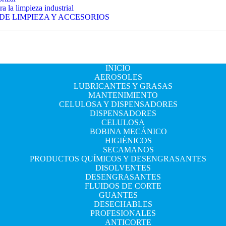
a la limpieza industrial
 DE LIMPIEZA Y ACCESORIOS
INICIO
AEROSOLES
LUBRICANTES Y GRASAS
MANTENIMIENTO
CELULOSA Y DISPENSADORES
DISPENSADORES
CELULOSA
BOBINA MECÁNICO
HIGIÉNICOS
SECAMANOS
PRODUCTOS QUÍMICOS Y DESENGRASANTES
DISOLVENTES
DESENGRASANTES
FLUIDOS DE CORTE
GUANTES
DESECHABLES
PROFESIONALES
ANTICORTE