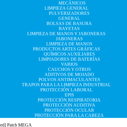
MECÁNICOS
LIMPIEZA GENERAL
PULVERIZADORES
GENERAL
BOLSAS DE BASURA
BAYETAS
LIMPIEZA DE MANOS Y JABONERAS
JABONERAS
LIMPIEZA DE MANOS
PRODUCTOS ARTES GRÁFICAS
QUÍMICOS AUXILIARES
LIMPIADORES DE BATERÍAS
VARIOS
CAUCHOS Y OTROS
ADITIVOS DE MOJADO
POLVOS ANTIMACULANTES
TRAPOS PARA LA LIMPIEZA INDUSTRIAL
PROTECCIÓN LABORAL
EPIS
PROTECCIÓN RESPIRATORIA
PROTECCIÓN AUDITIVA
PROTECCIÓN OCULAR
PROTECCIÓN PARA LA CABEZA
rked] Patch MEGA