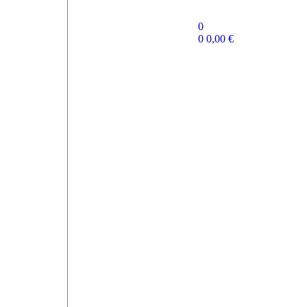
0
0
0,00
€