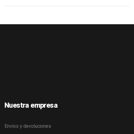
Nuestra empresa
Envíos y devoluciones