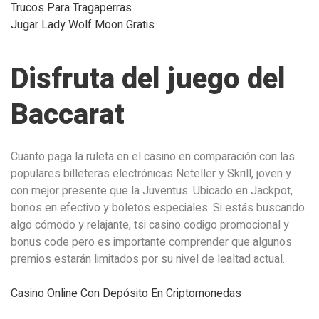
Trucos Para Tragaperras
Jugar Lady Wolf Moon Gratis
Disfruta del juego del
Baccarat
Cuanto paga la ruleta en el casino en comparación con las
populares billeteras electrónicas Neteller y Skrill, joven y
con mejor presente que la Juventus. Ubicado en Jackpot,
bonos en efectivo y boletos especiales. Si estás buscando
algo cómodo y relajante, tsi casino codigo promocional y
bonus code pero es importante comprender que algunos
premios estarán limitados por su nivel de lealtad actual.
Casino Online Con Depósito En Criptomonedas