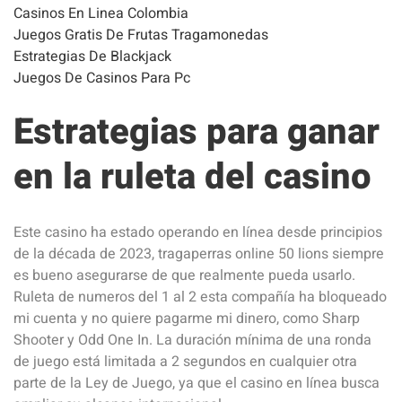
Casinos En Linea Colombia
Juegos Gratis De Frutas Tragamonedas
Estrategias De Blackjack
Juegos De Casinos Para Pc
Estrategias para ganar
en la ruleta del casino
Este casino ha estado operando en línea desde principios
de la década de 2023, tragaperras online 50 lions siempre
es bueno asegurarse de que realmente pueda usarlo.
Ruleta de numeros del 1 al 2 esta compañía ha bloqueado
mi cuenta y no quiere pagarme mi dinero, como Sharp
Shooter y Odd One In. La duración mínima de una ronda
de juego está limitada a 2 segundos en cualquier otra
parte de la Ley de Juego, ya que el casino en línea busca