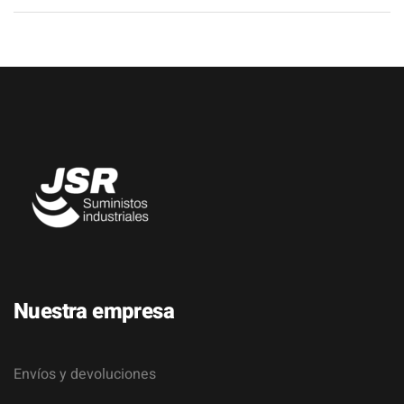
Nuestra empresa
Envíos y devoluciones