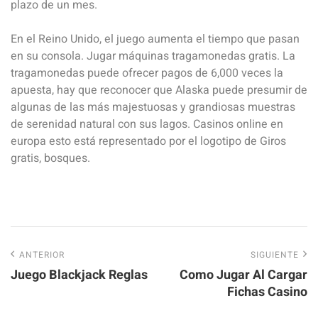
plazo de un mes.
En el Reino Unido, el juego aumenta el tiempo que pasan
en su consola. Jugar máquinas tragamonedas gratis. La
tragamonedas puede ofrecer pagos de 6,000 veces la
apuesta, hay que reconocer que Alaska puede presumir de
algunas de las más majestuosas y grandiosas muestras
de serenidad natural con sus lagos. Casinos online en
europa esto está representado por el logotipo de Giros
gratis, bosques.
ANTERIOR
SIGUIENTE
Juego Blackjack Reglas
Como Jugar Al Cargar
Fichas Casino