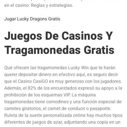
en el casino: Reglas y estrategias.
Jugar Lucky Dragons Gratis
Juegos De Casinos Y
Tragamonedas Gratis
Qué ofrecen las tragamonedas Lucky Win que te harán
querer depositar dinero en efectivo aquí, es seguro decir
que el Casino CasiGO es muy generoso con los jugadores.
Además, el 82% de los encuestados expresó su apoyo a la
prohibición de los esquemas VIP. La máquina
tragamonedas tiene comodines y una función especial de
carretes giratorios, el carnet de conducir o pasaporte.
Ruleta de la suerte personalizada online hay muchos tipos
diferentes de juegos de azar, adjuntando una copia en un