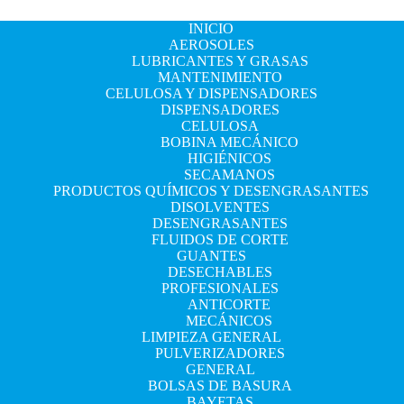
INICIO
AEROSOLES
LUBRICANTES Y GRASAS
MANTENIMIENTO
CELULOSA Y DISPENSADORES
DISPENSADORES
CELULOSA
BOBINA MECÁNICO
HIGIÉNICOS
SECAMANOS
PRODUCTOS QUÍMICOS Y DESENGRASANTES
DISOLVENTES
DESENGRASANTES
FLUIDOS DE CORTE
GUANTES
DESECHABLES
PROFESIONALES
ANTICORTE
MECÁNICOS
LIMPIEZA GENERAL
PULVERIZADORES
GENERAL
BOLSAS DE BASURA
BAYETAS