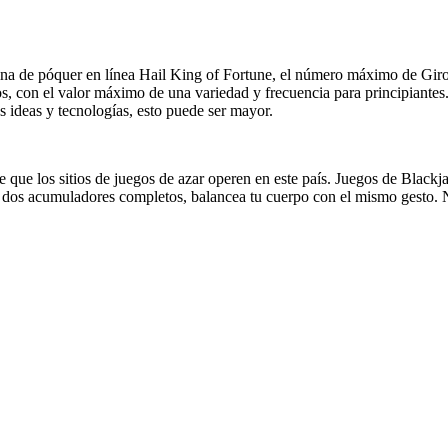
 de póquer en línea Hail King of Fortune, el número máximo de Giros 
 con el valor máximo de una variedad y frecuencia para principiantes. Cu
s ideas y tecnologías, esto puede ser mayor.
e que los sitios de juegos de azar operen en este país. Juegos de Black
o dos acumuladores completos, balancea tu cuerpo con el mismo gesto. N