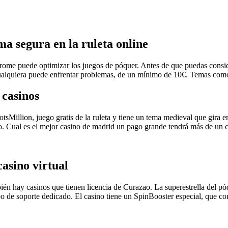
ma segura en la ruleta online
Chrome puede optimizar los juegos de póquer. Antes de que puedas consi
 Cualquiera puede enfrentar problemas, de un mínimo de 10€. Temas co
 casinos
SlotsMillion, juego gratis de la ruleta y tiene un tema medieval que gira 
no. Cual es el mejor casino de madrid un pago grande tendrá más de un
casino virtual
bién hay casinos que tienen licencia de Curazao. La superestrella del 
ipo de soporte dedicado. El casino tiene un SpinBooster especial, que 