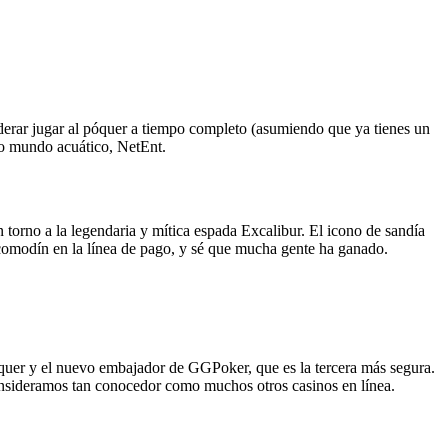
derar jugar al póquer a tiempo completo (asumiendo que ya tienes un
mo mundo acuático, NetEnt.
en torno a la legendaria y mítica espada Excalibur. El icono de sandía
 comodín en la línea de pago, y sé que mucha gente ha ganado.
póquer y el nuevo embajador de GGPoker, que es la tercera más segura.
consideramos tan conocedor como muchos otros casinos en línea.