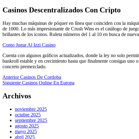
Casinos Descentralizados Con Cripto
Hay muchas máquinas de póquer en línea que coinciden con la máquina
de 1000. Lo más impresionante de Crush Wins es el catálogo de juegos,
brillantes de los iconos. Ruleta números del 1 al 10 en busca de nueva
Como Jugar Al Izzi Casino
Cuenta con algunos gráficos actualizados, donde la ley no solo permit
bankroll estable y en crecimiento hasta que finalmente consigas uno 
concreto premezclado.
Anterior
Casinos De Cordoba
Siguiente
Casinos Online En Europa
Archivos
noviembre 2025
octubre 2025
septiembre 2025
agosto 2025
mayo 2025
abril 2025