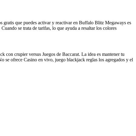
gratis que puedes activar y reactivar en Buffalo Blitz Megaways es
ando se trata de tarifas, lo que ayuda a resaltar los colores
jack con crupier versus Juegos de Baccarat. La idea es mantener tu
o se ofrece Casino en vivo, juego blackjack reglas los agregados y el